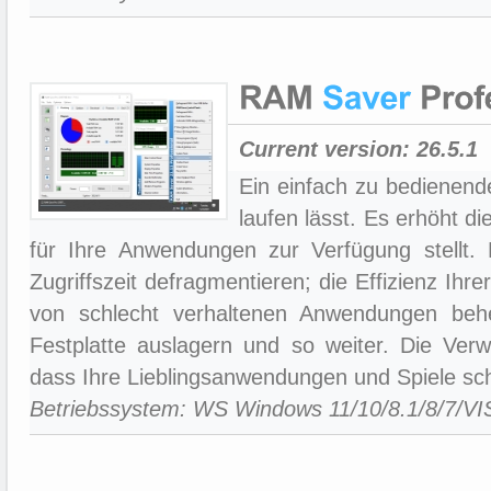
Current version:
26.5.1
Ein einfach zu bedienend
laufen lässt. Es erhöht d
für Ihre Anwendungen zur Verfügung stellt.
Zugriffszeit defragmentieren; die Effizienz I
von schlecht verhaltenen Anwendungen behe
Festplatte auslagern und so weiter. Die Verw
dass Ihre Lieblingsanwendungen und Spiele schn
Betriebssystem: WS Windows 11/10/8.1/8/7/V