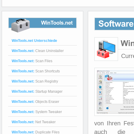
WinTools.net
WinTools.net Unterschiede
WinTools.net:
Clean Uninstaller
Curr
WinTools.net:
Scan Files
WinTools.net:
Scan Shortcuts
WinTools.net:
Scan Registry
WinTools.net:
Startup Manager
WinTools.net:
Objects Eraser
WinTools.net:
System Tweaker
WinTools.net:
Net Tweaker
von Ihren Fes
auch die K
WinTools.net:
Duplicate Files