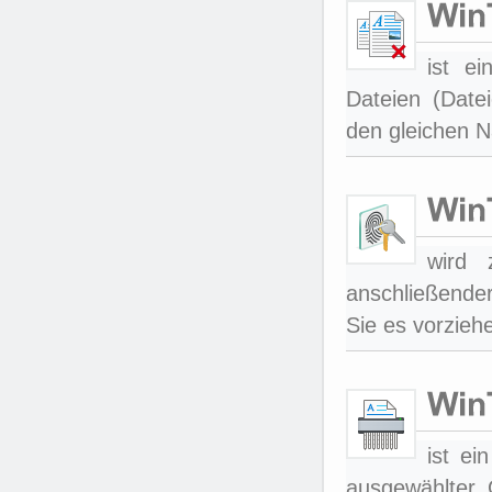
ist ei
Dateien (Datei
den gleichen N
wird 
anschließender
Sie es vorzieh
ist e
ausgewählter 