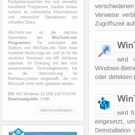
Festplattenspeicher frei und verwaltet
verschiedenen
installierte Programme. Darüber hinaus
schützt es vertrauliche Informationen
Verweise verb
und unterstützt Operationen mit
Zugriffszeit au
virtuellen Disks.
WinTools.one ist die nächste
Generation des
WinTools.net-
Programms
. Es verkörpert alle
Stärken von WinTools.net, führt neue
moderne Werkzeuge ein und ist für die
wird 
neuesten Versionen von MS Windows
optimiert. Im Einklang mit den sich
Windows-Betr
entwickelnden Technologietrends hat
es die Unterstützung für
oder defekten L
Betriebssysteme eingestellt, die von
Microsoft nicht mehr gewartet werden.
OS:
MS Windows 11/10/8.1/8/7/VISTA
Downloadgröße:
3 MB
Jetzt herunterladen!
wird f
eingesetzt, u
Deinstallation